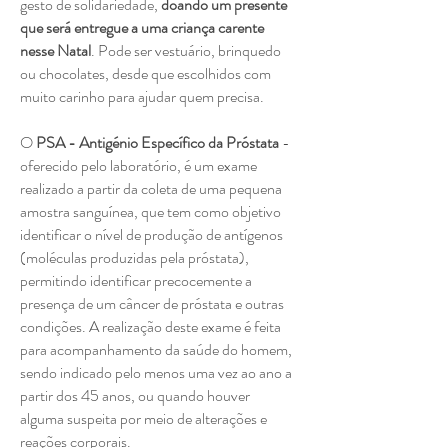
gesto de solidariedade,
doando um presente
que será entregue a uma criança carente
nesse Natal
. Pode ser vestuário, brinquedo
ou chocolates, desde que escolhidos com
muito carinho para ajudar quem precisa.
O
PSA - Antigénio Específico da Próstata
-
oferecido pelo laboratório, é um exame
realizado a partir da coleta de uma pequena
amostra sanguínea, que tem como objetivo
identificar o nível de produção de antígenos
(moléculas produzidas pela próstata),
permitindo identificar precocemente a
presença de um câncer de próstata e outras
condições. A realização deste exame é feita
para acompanhamento da saúde do homem,
sendo indicado pelo menos uma vez ao ano a
partir dos 45 anos, ou quando houver
alguma suspeita por meio de alterações e
reações corporais.